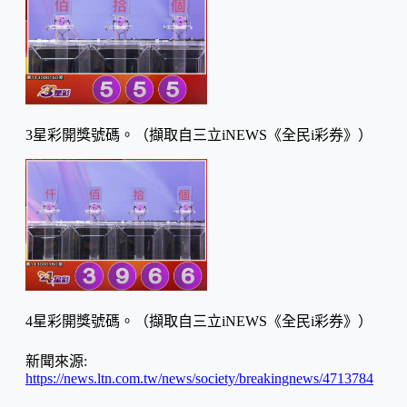
3星彩開獎號碼。（擷取自三立iNEWS《全民i彩券》）
4星彩開獎號碼。（擷取自三立iNEWS《全民i彩券》）
新聞來源:
https://news.ltn.com.tw/news/society/breakingnews/4713784