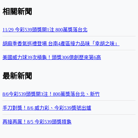
相關新聞
11/29 今彩539頭獎開1注 800萬獎落台北
胡麻季香氣巡禮登場 台南4產區接力品味「幸胡之味」
美國威力球39次槓龜！頭獎306億創歷來第6高
最新新聞
8/6今彩539頭獎開3注！800萬獎落台北、新竹
手刀對獎！8/6 威力彩、今彩539獎號出爐
再接再厲！8/5 今彩539頭獎摃龜