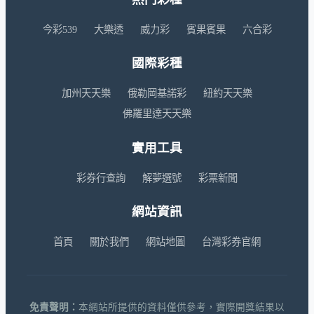
今彩539
大樂透
威力彩
賓果賓果
六合彩
國際彩種
加州天天樂
俄勒岡基諾彩
紐約天天樂
佛羅里達天天樂
實用工具
彩券行查詢
解夢選號
彩票新聞
網站資訊
首頁
關於我們
網站地圖
台灣彩券官網
免責聲明：
本網站所提供的資料僅供參考，實際開獎結果以