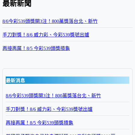
最新新聞
8/6今彩539頭獎開3注！800萬獎落台北、新竹
手刀對獎！8/6 威力彩、今彩539獎號出爐
再接再厲！8/5 今彩539頭獎摃龜
最新消息
8/6今彩539頭獎開3注！800萬獎落台北、新竹
手刀對獎！8/6 威力彩、今彩539獎號出爐
再接再厲！8/5 今彩539頭獎摃龜