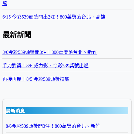
萬
6/15 今彩539頭獎開出2注！800萬獎落台北、高雄
最新新聞
8/6今彩539頭獎開3注！800萬獎落台北、新竹
手刀對獎！8/6 威力彩、今彩539獎號出爐
再接再厲！8/5 今彩539頭獎摃龜
最新消息
8/6今彩539頭獎開3注！800萬獎落台北、新竹