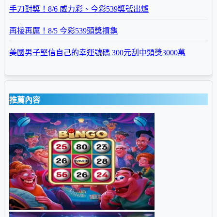
手刀對獎！8/6 威力彩、今彩539獎號出爐
再接再厲！8/5 今彩539頭獎摃龜
美國男子堅信自己的幸運號碼 300元刮中頭獎3000萬
推薦內容