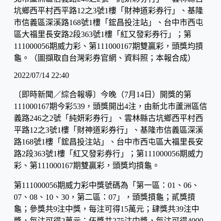
坑鄉西平村西平路12之3號1樓「財神道彩券行」、基隆
市信義區深溪路168號1樓「鋐昌投注站」、台中市西屯
區大福里長安路2段363號1樓「紅又發彩券行」；第
111000056期威力彩、第111000167期雙贏彩，頭獎均摃
龜。（圖擷取自台灣彩券官網、資料照；本報合成）
2022/07/14 22:40
〔即時新聞／綜合報導〕今晚（7月14日）開獎的第
111000167期今彩539，頭獎開出4注，由新北市蘆洲區信
義路246之2號「純妍彩券行」、雲林縣古坑鄉西平村西
平路12之3號1樓「財神道彩券行」、基隆市信義區深溪
路168號1樓「鋐昌投注站」、台中市西屯區大福里長安
路2段363號1樓「紅又發彩券行」；第111000056期威力
彩、第111000167期雙贏彩，頭獎均摃龜。
第111000056期威力彩中獎號碼為「第一區：01、06、
07、08、10、30，第二區：07」，頭獎摃龜；貳獎摃
龜；參獎共9注中獎，每注可得15萬元；肆獎共39注中
獎，每注可得2萬元；伍獎共275注中獎，每注可得4000