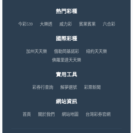
熱門彩種
今彩539
大樂透
威力彩
賓果賓果
六合彩
國際彩種
加州天天樂
俄勒岡基諾彩
紐約天天樂
佛羅里達天天樂
實用工具
彩券行查詢
解夢選號
彩票新聞
網站資訊
首頁
關於我們
網站地圖
台灣彩券官網