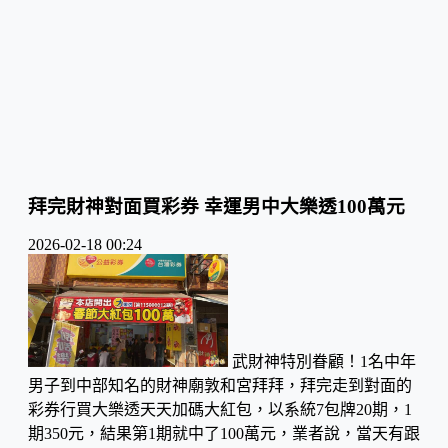
拜完財神對面買彩券 幸運男中大樂透100萬元
2026-02-18 00:24
武財神特別眷顧！1名中年
男子到中部知名的財神廟敦和宮拜拜，拜完走到對面的
彩券行買大樂透天天加碼大紅包，以系統7包牌20期，1
期350元，結果第1期就中了100萬元，業者說，當天有跟