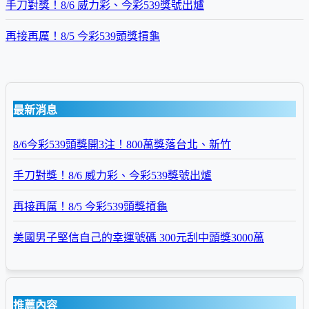
手刀對獎！8/6 威力彩、今彩539獎號出爐
再接再厲！8/5 今彩539頭獎摃龜
最新消息
8/6今彩539頭獎開3注！800萬獎落台北、新竹
手刀對獎！8/6 威力彩、今彩539獎號出爐
再接再厲！8/5 今彩539頭獎摃龜
美國男子堅信自己的幸運號碼 300元刮中頭獎3000萬
推薦內容