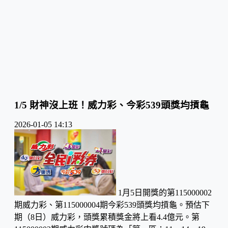
1/5 財神沒上班！威力彩、今彩539頭獎均摃龜
2026-01-05 14:13
1月5日開獎的第115000002
期威力彩、第115000004期今彩539頭獎均摃龜。預估下
期（8日）威力彩，頭獎累積獎金將上看4.4億元。第