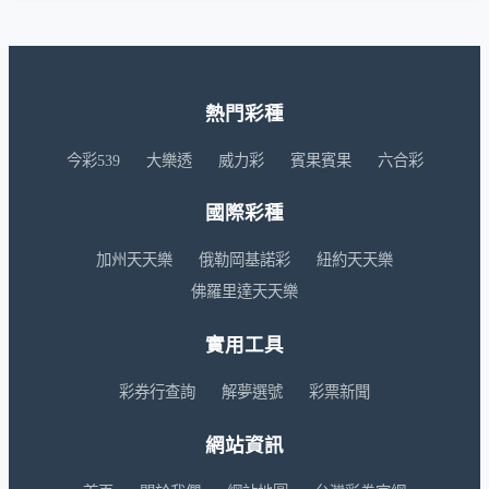
熱門彩種
今彩539
大樂透
威力彩
賓果賓果
六合彩
國際彩種
加州天天樂
俄勒岡基諾彩
紐約天天樂
佛羅里達天天樂
實用工具
彩券行查詢
解夢選號
彩票新聞
網站資訊