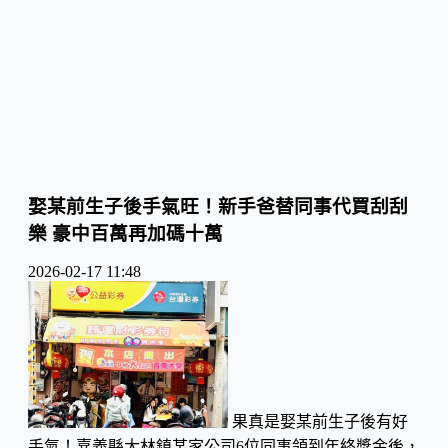
娶某前生子後手氣旺！新手爸替同事代買刮刮
樂 豪中百萬再加碼十萬
2026-02-17 11:48
果真是娶某前生子後有好
手氣！嘉義縣大林鎮某家公司6位同事領到年終獎金後，