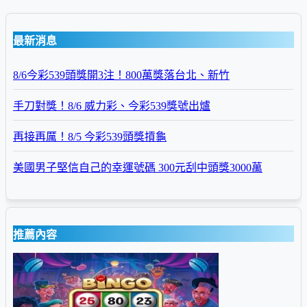
最新消息
8/6今彩539頭獎開3注！800萬獎落台北、新竹
手刀對獎！8/6 威力彩、今彩539獎號出爐
再接再厲！8/5 今彩539頭獎摃龜
美國男子堅信自己的幸運號碼 300元刮中頭獎3000萬
推薦內容