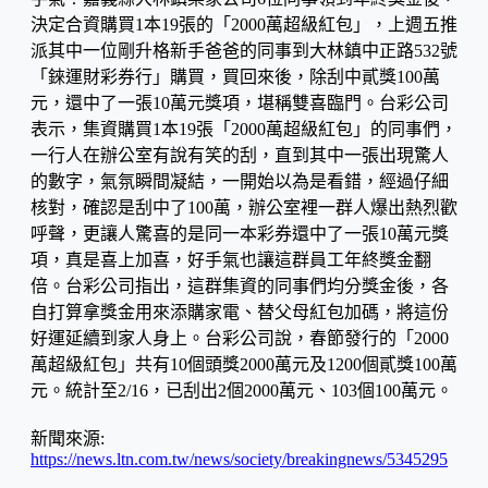
決定合資購買1本19張的「2000萬超級紅包」，上週五推
派其中一位剛升格新手爸爸的同事到大林鎮中正路532號
「錸運財彩券行」購買，買回來後，除刮中貳獎100萬
元，還中了一張10萬元獎項，堪稱雙喜臨門。台彩公司
表示，集資購買1本19張「2000萬超級紅包」的同事們，
一行人在辦公室有說有笑的刮，直到其中一張出現驚人
的數字，氣氛瞬間凝結，一開始以為是看錯，經過仔細
核對，確認是刮中了100萬，辦公室裡一群人爆出熱烈歡
呼聲，更讓人驚喜的是同一本彩券還中了一張10萬元獎
項，真是喜上加喜，好手氣也讓這群員工年終獎金翻
倍。台彩公司指出，這群集資的同事們均分獎金後，各
自打算拿獎金用來添購家電、替父母紅包加碼，將這份
好運延續到家人身上。台彩公司說，春節發行的「2000
萬超級紅包」共有10個頭獎2000萬元及1200個貳獎100萬
元。統計至2/16，已刮出2個2000萬元、103個100萬元。
新聞來源:
https://news.ltn.com.tw/news/society/breakingnews/5345295