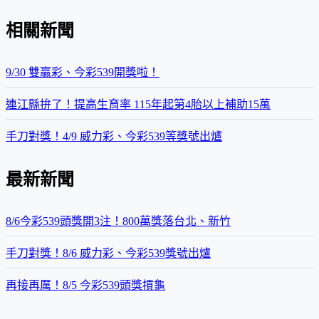
相關新聞
9/30 雙贏彩、今彩539開獎啦！
連江縣拚了！提高生育率 115年起第4胎以上補助15萬
手刀對獎！4/9 威力彩、今彩539等獎號出爐
最新新聞
8/6今彩539頭獎開3注！800萬獎落台北、新竹
手刀對獎！8/6 威力彩、今彩539獎號出爐
再接再厲！8/5 今彩539頭獎摃龜