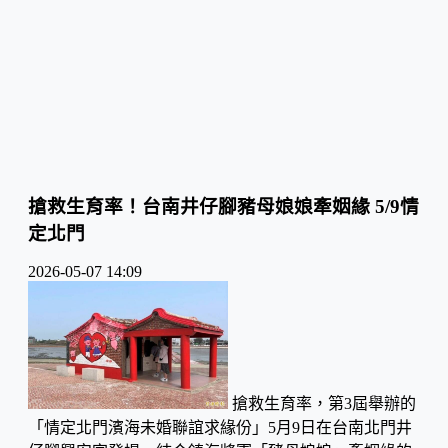
搶救生育率！台南井仔腳豬母娘娘牽姻緣 5/9情
定北門
2026-05-07 14:09
搶救生育率，第3屆舉辦的
「情定北門濱海未婚聯誼求緣份」5月9日在台南北門井