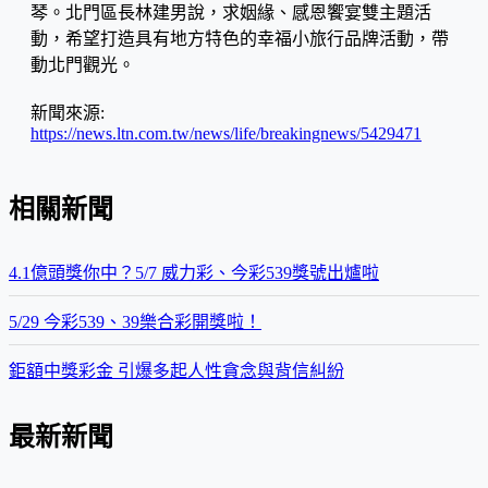
琴。北門區長林建男說，求姻緣、感恩饗宴雙主題活
動，希望打造具有地方特色的幸福小旅行品牌活動，帶
動北門觀光。
新聞來源:
https://news.ltn.com.tw/news/life/breakingnews/5429471
相關新聞
4.1億頭獎你中？5/7 威力彩、今彩539獎號出爐啦
5/29 今彩539、39樂合彩開獎啦！
鉅額中獎彩金 引爆多起人性貪念與背信糾紛
最新新聞