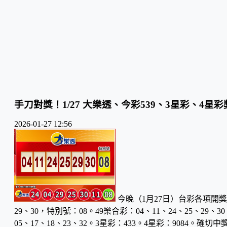
手刀對獎！1/27 大樂透、今彩539、3星彩、4星
2026-01-27 12:56
今晚（1月27日）台彩各項開獎
29、30，特別號：08。49樂合彩：04、11、24、25、29、30
05、17、18、23、32。3星彩：433。4星彩：9084