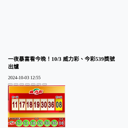
一夜暴富看今晚！10/3 威力彩、今彩539獎號
出爐
2024-10-03 12:55