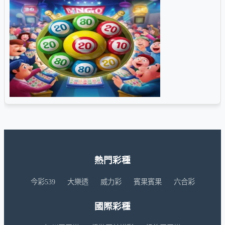
熱門彩種
今彩539
大樂透
威力彩
賓果賓果
六合彩
國際彩種