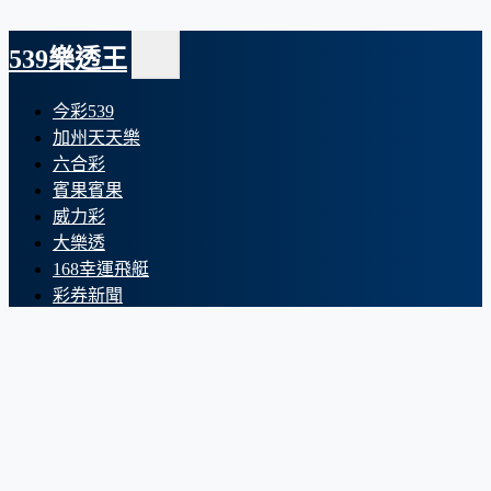
539樂透王
今彩539
加州天天樂
六合彩
賓果賓果
威力彩
大樂透
168幸運飛艇
彩券新聞