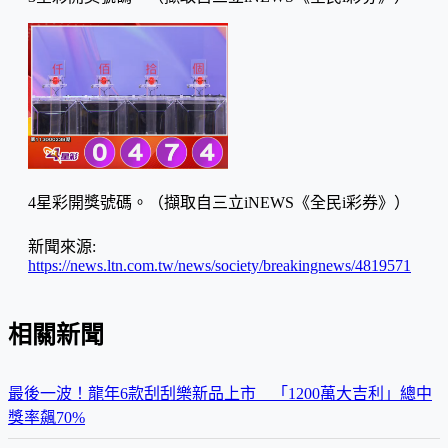
4星彩開獎號碼。（擷取自三立iNEWS《全民i彩券》）
新聞來源:
https://news.ltn.com.tw/news/society/breakingnews/4819571
相關新聞
最後一波！龍年6款刮刮樂新品上市 「1200萬大吉利」總中
獎率飆70%