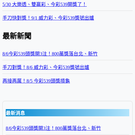
5/30 大樂透、雙贏彩、今彩539開獎了！
手刀快對獎！9/1 威力彩、今彩539獎號出爐
最新新聞
8/6今彩539頭獎開3注！800萬獎落台北、新竹
手刀對獎！8/6 威力彩、今彩539獎號出爐
再接再厲！8/5 今彩539頭獎摃龜
最新消息
8/6今彩539頭獎開3注！800萬獎落台北、新竹