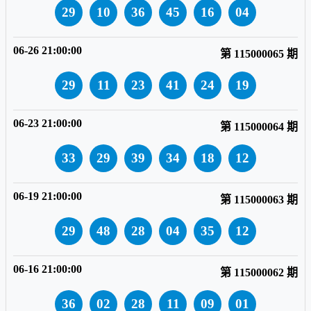
29
10
36
45
16
04
06-26 21:00:00
第 115000065 期
29
11
23
41
24
19
06-23 21:00:00
第 115000064 期
33
29
39
34
18
12
06-19 21:00:00
第 115000063 期
29
48
28
04
35
12
06-16 21:00:00
第 115000062 期
36
02
28
11
09
01