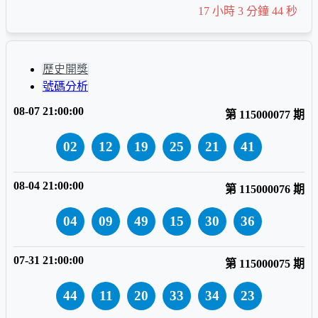
17 小時 3 分鐘 44 秒
歷史開獎
號碼分析
08-07 21:00:00
第 115000077 期
02
12
19
25
21
41
08-04 21:00:00
第 115000076 期
04
09
49
15
30
36
07-31 21:00:00
第 115000075 期
44
11
20
33
34
23