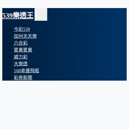
539樂透王
今彩539
加州天天樂
六合彩
賓果賓果
威力彩
大樂透
168幸運飛艇
彩券新聞