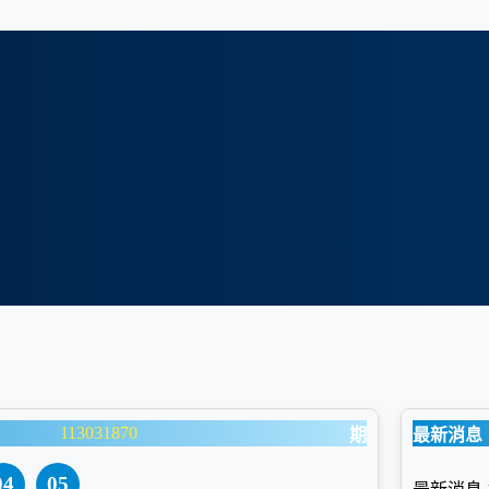
113031870
期
最新消息
04
05