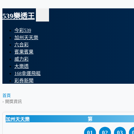
539樂透王
今彩539
加州天天樂
六合彩
賓果賓果
威力彩
大樂透
168幸運飛艇
彩券新聞
首頁
開獎資訊
加州天天樂
第
01
02
03