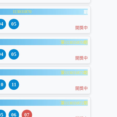
113031870
期
04
05
開獎中
第113031870期
04
05
開獎中
第113031873期
10
11
開獎中
第113031872期
05
06
07