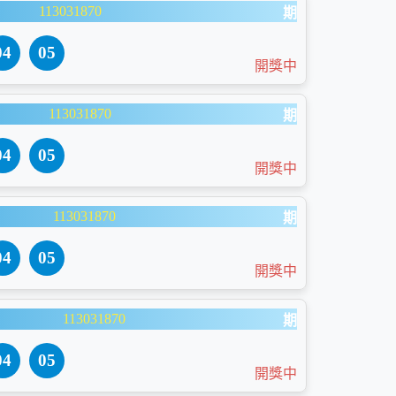
113031870
期
04
05
開獎中
113031870
期
04
05
開獎中
113031870
期
04
05
開獎中
113031870
期
04
05
開獎中