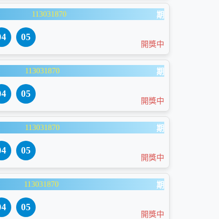
113031870
期
04
05
開獎中
113031870
期
04
05
開獎中
113031870
期
04
05
開獎中
113031870
期
04
05
開獎中