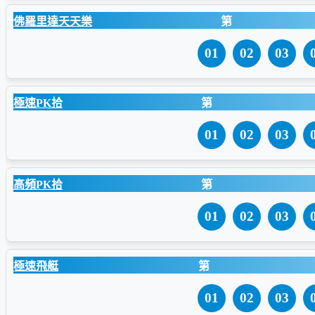
佛羅里達天天樂
第
01
02
03
極速PK拾
第
01
02
03
高頻PK拾
第
01
02
03
極速飛艇
第
01
02
03