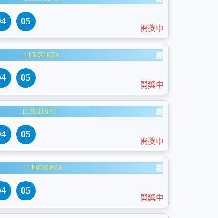
04
05
開獎中
113031870
期
04
05
開獎中
113031870
期
04
05
開獎中
113031870
期
04
05
開獎中