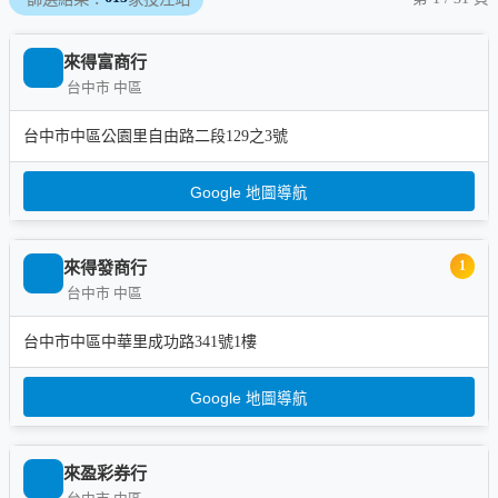
來得富商行
台中市 中區
台中市中區公園里自由路二段129之3號
Google 地圖導航
來得發商行
1
台中市 中區
台中市中區中華里成功路341號1樓
Google 地圖導航
來盈彩券行