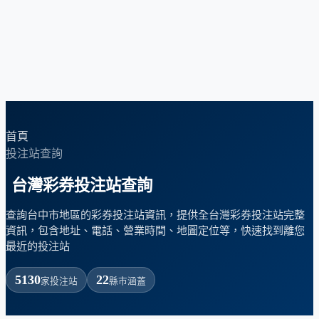
首頁
投注站查詢
台灣彩券投注站查詢
查詢台中市地區的彩券投注站資訊，提供全台灣彩券投注站完整
資訊，包含地址、電話、營業時間、地圖定位等，快速找到離您
最近的投注站
5130
22
家投注站
縣市涵蓋