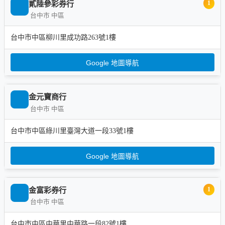
貳陸參彩券行
1
台中市 中區
台中市中區柳川里成功路263號1樓
Google 地圖導航
金元寶商行
台中市 中區
台中市中區綠川里臺灣大道一段33號1樓
Google 地圖導航
金富彩券行
1
台中市 中區
台中市中區中華里中華路一段82號1樓