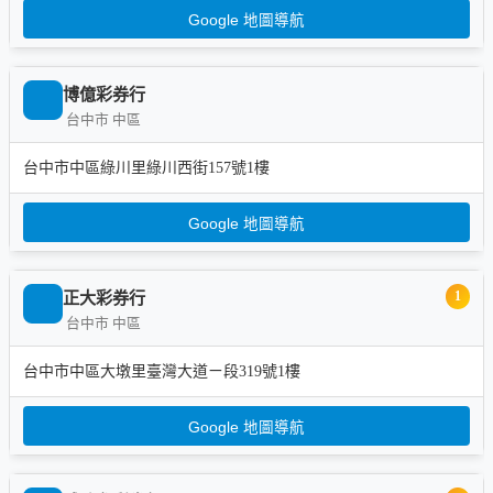
Google 地圖導航
博億彩券行
台中市 中區
台中市中區綠川里綠川西街157號1樓
Google 地圖導航
正大彩券行
1
台中市 中區
台中市中區大墩里臺灣大道ㄧ段319號1樓
Google 地圖導航