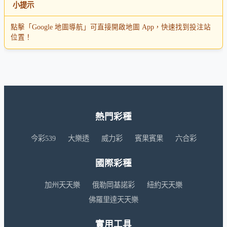
小提示
點擊「Google 地圖導航」可直接開啟地圖 App，快速找到投注站
位置！
熱門彩種
今彩539
大樂透
威力彩
賓果賓果
六合彩
國際彩種
加州天天樂
俄勒岡基諾彩
紐約天天樂
佛羅里達天天樂
實用工具