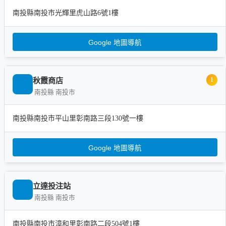
南投縣南投市光輝里虎山路6號1樓
Google 地圖導航
秋霞商店
1
南投縣 南投市
南投縣南投市平山里彰南路三段130號一樓
Google 地圖導航
立達投注站
南投縣 南投市
南投縣南投市漳和里彰南路二段504號1樓