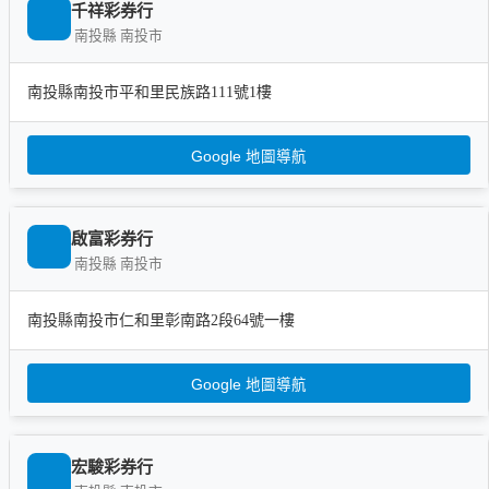
千祥彩券行
南投縣 南投市
南投縣南投市平和里民族路111號1樓
Google 地圖導航
啟富彩券行
南投縣 南投市
南投縣南投市仁和里彰南路2段64號一樓
Google 地圖導航
宏駿彩券行