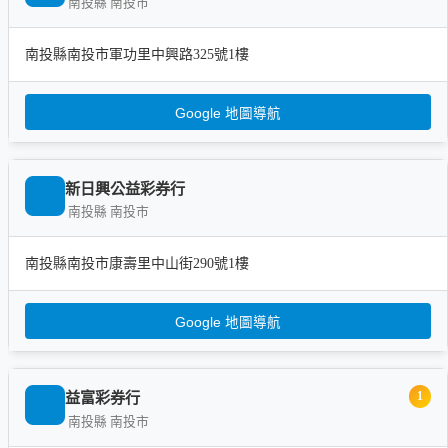
南投縣 南投市
南投縣南投市軍功里中興路325號1樓
Google 地圖導航
新日興公益彩券行
南投縣 南投市
南投縣南投市康壽里中山街290號1樓
Google 地圖導航
益富彩券行
1
南投縣 南投市