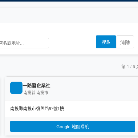
清除
搜尋
第 1 / 6
一路發企業社
南投縣 南投市
南投縣南投市復興路97號1樓
Google 地圖導航