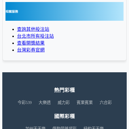
相關服務
查詢其他投注站
台北市所有投注站
查看開獎結果
台灣彩券官網
熱門彩種
今彩539
大樂透
威力彩
賓果賓果
六合彩
國際彩種
加州天天樂
俄勒岡基諾彩
紐約天天樂