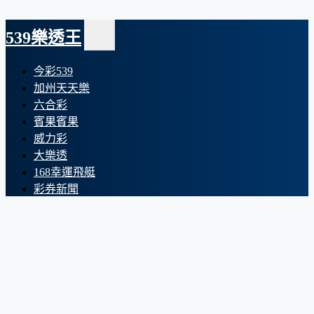
539樂透王
今彩539
加州天天樂
六合彩
賓果賓果
威力彩
大樂透
168幸運飛艇
彩券新聞