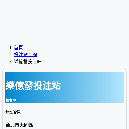
首頁
投注站查詢
樂億發投注站
樂億發投注站
營業中
地址資訊
台北市大同區