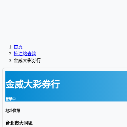
首頁
投注站查詢
金威大彩券行
金威大彩券行
營業中
地址資訊
台北市大同區