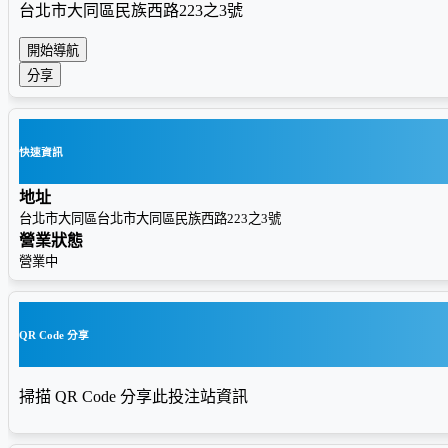
台北市大同區民族西路223之3號
開始導航
分享
快速資訊
地址
台北市大同區台北市大同區民族西路223之3號
營業狀態
營業中
QR Code 分享
掃描 QR Code 分享此投注站資訊