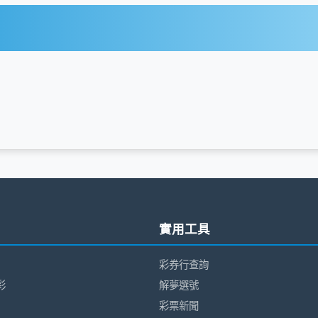
實用工具
彩券行查詢
彩
解夢選號
彩票新聞