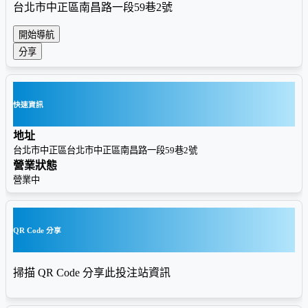
台北市中正區南昌路一段59巷2號
開始導航
分享
快速資訊
地址
台北市中正區台北市中正區南昌路一段59巷2號
營業狀態
營業中
QR Code 分享
掃描 QR Code 分享此投注站資訊