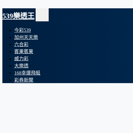
539樂透王
今彩539
加州天天樂
六合彩
賓果賓果
威力彩
大樂透
168幸運飛艇
彩券新聞