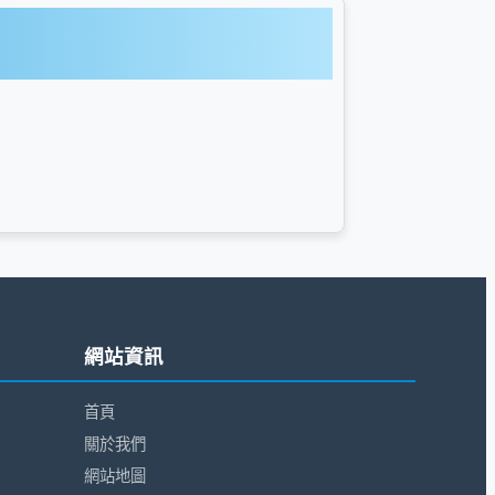
網站資訊
首頁
關於我們
網站地圖