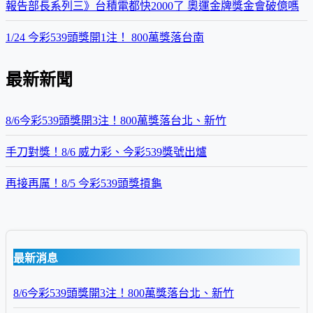
報告部長系列三》台積電都快2000了 奧運金牌獎金會破億嗎
1/24 今彩539頭獎開1注！ 800萬獎落台南
最新新聞
8/6今彩539頭獎開3注！800萬獎落台北、新竹
手刀對獎！8/6 威力彩、今彩539獎號出爐
再接再厲！8/5 今彩539頭獎摃龜
最新消息
8/6今彩539頭獎開3注！800萬獎落台北、新竹