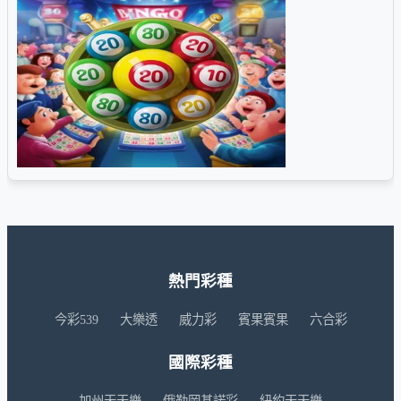
熱門彩種
今彩539
大樂透
威力彩
賓果賓果
六合彩
國際彩種