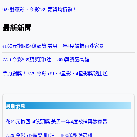
9/9 雙贏彩、今彩539 頭獎均摃龜！
最新新聞
花65元抱回54億頭獎 美男一年4度被捕再涉家暴
7/29 今彩539頭獎開1注！ 800萬獎落高雄
手刀對獎！7/29 今彩539、3星彩、4星彩獎號出爐
最新消息
花65元抱回54億頭獎 美男一年4度被捕再涉家暴
7/29 今彩539頭獎開1注！ 800萬獎落高雄