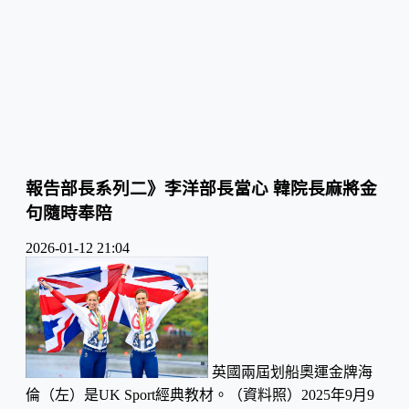
報告部長系列二》李洋部長當心 韓院長麻將金
句隨時奉陪
2026-01-12 21:04
英國兩屆划船奧運金牌海
倫（左）是UK Sport經典教材。（資料照）2025年9月9