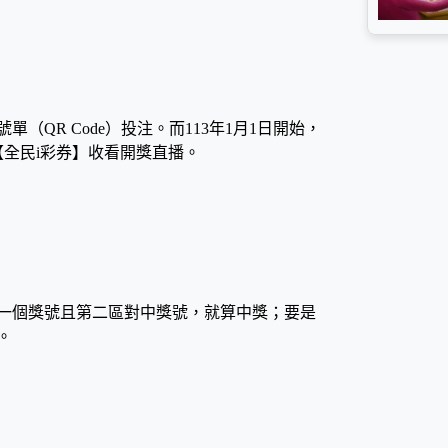
QR Code）投注。而113年1月1日開始，
【全民i彩券】收看開獎直播。
一個獎號且第二區對中獎號，就算中獎；要是
。