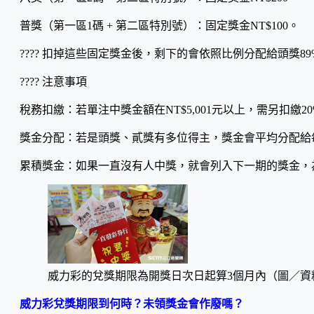
普獎（第一區1碼 + 第二區特別號）：固定獎金NT$100。
???? 扣掉這些固定獎金後，剩下的會依照比例分配給頭獎8
???? 注意事項
稅務扣繳：若單注中獎金額在NT$5,001元以上，需另扣繳2
獎金分配：若是頭獎、貳獎有多位得主，獎金會平均分配給
累積獎金：如果一直沒有人中獎，就會列入下一期的獎金，
威力彩的兌獎期限為開獎日次日起算3個月內（圖／資
威力彩兌獎期限到何時？未領獎金會作廢嗎？