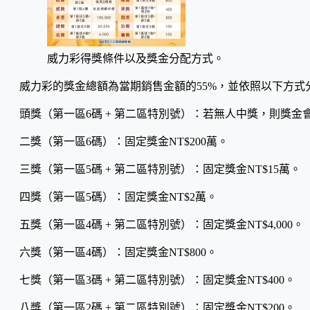
威力彩得獎條件以及獎金分配方式。
威力彩的獎金總額為當期銷售金額的55%，並依照以下方式
頭獎（第一區6碼 + 第二區特別號）：若無人中獎，則獎
二獎（第一區6碼）：固定獎金NT$200萬。
三獎（第一區5碼 + 第二區特別號）：固定獎金NT$15萬。
四獎（第一區5碼）：固定獎金NT$2萬。
五獎（第一區4碼 + 第二區特別號）：固定獎金NT$4,000。
六獎（第一區4碼）：固定獎金NT$800。
七獎（第一區3碼 + 第二區特別號）：固定獎金NT$400。
八獎（第一區2碼 + 第二區特別號）：固定獎金NT$200。