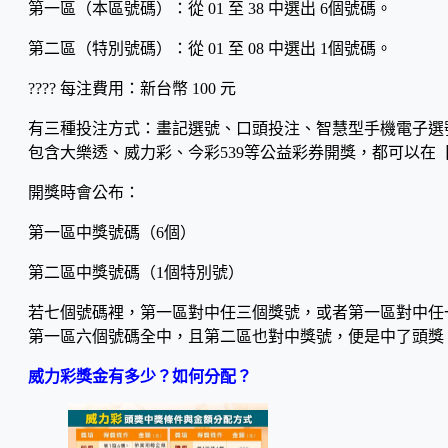
第一區（本區號碼）：從 01 至 38 中選出 6個號碼。
第二區（特別號碼）：從 01 至 08 中選出 1個號碼。
???? 每注費用：新台幣 100 元
有三種投注方式：畫記選號、口頭投注、智慧型手機電子選號單（
包含大樂透、威力彩、今彩539等公益彩券開獎，都可以在
開獎時會公布：
第一區中獎號碼（6個）
第二區中獎號碼（1個特別號）
若七個號碼裡，第一區對中任三個獎號，或者第一區對中任
第一區六個號碼全中，且第二區也對中獎號，便是中了頭獎
威力彩獎金有多少？如何分配？