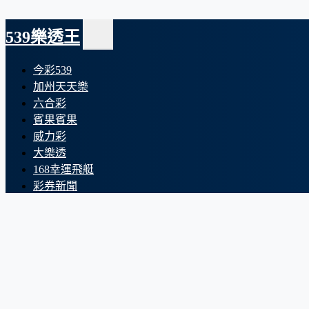
539樂透王
今彩539
加州天天樂
六合彩
賓果賓果
威力彩
大樂透
168幸運飛艇
彩券新聞