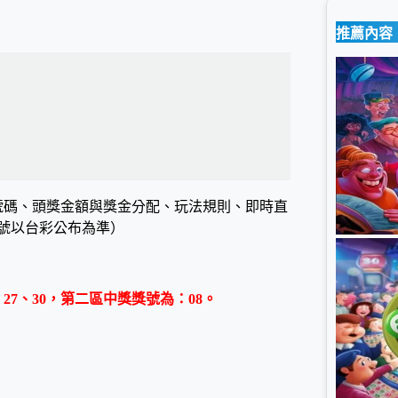
推薦內容
號碼、頭獎金額與獎金分配、玩法規則、即時直
號以台彩公布為準）
9、27、30，第二區中獎獎號為：08。