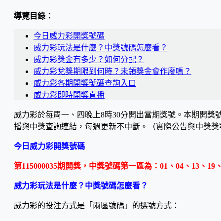
導覽目錄：
今日威力彩開獎號碼
​威力彩玩法是什麼？中獎號碼怎麼看？
威力彩獎金有多少？如何分配？
威力彩兌獎期限到何時？未領獎金會作廢嗎？
威力彩各期開獎號碼查詢入口
威力彩即時開獎直播
威力彩於每周一、四晚上8時30分開出當期獎號。本期開獎
播與中獎查詢連結，每週更新不中斷。（實際公告與中獎獎
今日威力彩開獎號碼
第115000035期開獎，中獎號碼第一區為：01、04、13、1
​威力彩玩法是什麼？中獎號碼怎麼看？
威力彩的投注方式是「兩區號碼」的選號方式：