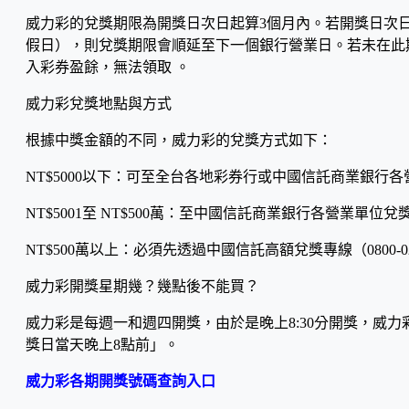
威力彩的兌獎期限為開獎日次日起算3個月內。若開獎日次
假日），則兌獎期限會順延至下一個銀行營業日。若未在此
入彩券盈餘，無法領取 。
威力彩兌獎地點與方式
根據中獎金額的不同，威力彩的兌獎方式如下：
NT$5000以下：可至全台各地彩券行或中國信託商業銀行
NT$5001至 NT$500萬：至中國信託商業銀行各營業單位兌
NT$500萬以上：必須先透過中國信託高額兌獎專線（0800-02
威力彩開獎星期幾？幾點後不能買？
威力彩是每週一和週四開獎，由於是晚上8:30分開獎，威
獎日當天晚上8點前」。
威力彩各期開獎號碼查詢入口