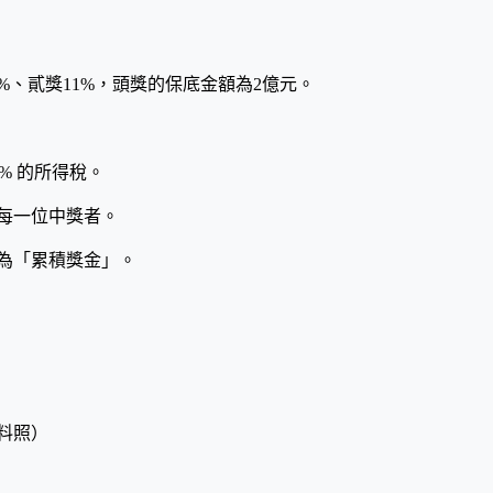
9%、貳獎11%，頭獎的保底金額為2億元。
0% 的所得稅。
每一位中獎者。
為「累積獎金」。
料照）