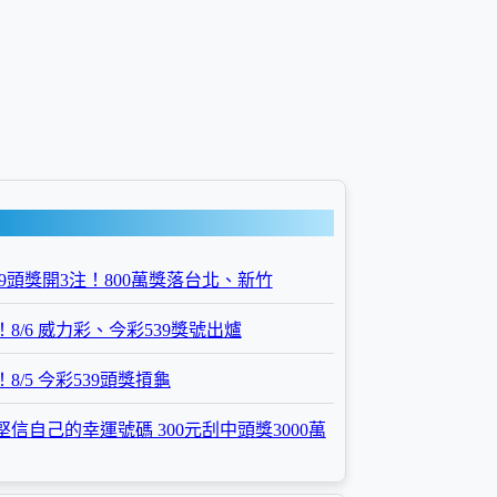
539頭獎開3注！800萬獎落台北、新竹
8/6 威力彩、今彩539獎號出爐
8/5 今彩539頭獎摃龜
信自己的幸運號碼 300元刮中頭獎3000萬