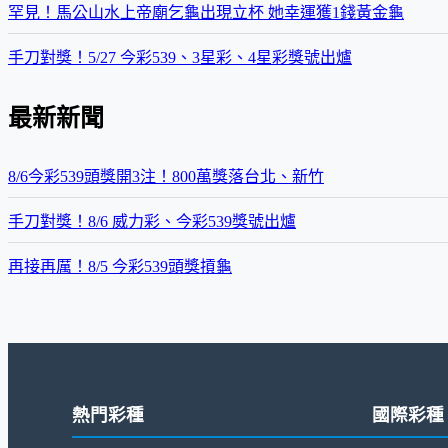
罕見！馬公山水上帝廟乞龜出現立杯 她幸運獲1錢黃金龜
手刀對獎！5/27 今彩539、3星彩、4星彩獎號出爐
最新新聞
8/6今彩539頭獎開3注！800萬獎落台北、新竹
手刀對獎！8/6 威力彩、今彩539獎號出爐
再接再厲！8/5 今彩539頭獎摃龜
熱門彩種
國際彩種