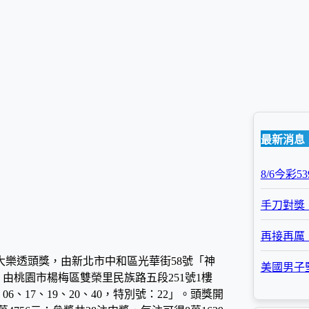
最新消息
8/6今彩
手刀對獎！
再接再厲！
46期大樂透頭獎，由新北市中和區光華街58號「神
美國男子堅
注，由桃園市楊梅區雙榮里民族路五段251號1樓
06、17、19、20、40，特別號：22」。頭獎開