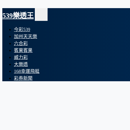
539樂透王
今彩539
加州天天樂
六合彩
賓果賓果
威力彩
大樂透
168幸運飛艇
彩券新聞