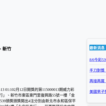
最新消息
、新竹
8/6今彩
手刀對獎！
再接再厲！
-13 01:102月12日開獎的第115000013期威力彩
美國男子堅
券行」、新竹市東區東門里復興路55號一樓「金
今彩539頭獎頭獎開出4注分別由新北市永和區保平