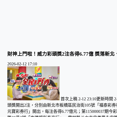
財神上門啦！威力彩頭獎2注各得6.77億 獎落新北
2026-02-12 17:10
首次上稿 2-12 23:10更新時間 2
頭獎開出2注，分別由新北市板橋區民治街105號「福泰彩
元寶彩券行」開出，每注各得6.77億元；第115000037期