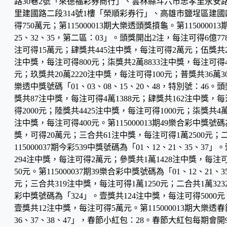
路30巷2號「來德福彩券商行」、雲林縣斗六市忠孝里永安
里建國路二段314號1樓「榮順彩券行」、高雄市鹽埕區建國
得750萬元；第115000013期大樂透頭獎摃龜。第1150000
25、32、35，第二區：03」。頭獎開出2注，每注可得6億7
注可得15萬元；肆獎共445注中獎，每注可得2萬元；伍獎共21
注中獎，每注可得800元；柒獎共2萬8833注中獎，每注可得4
元；玖獎共20萬2220注中獎，每注可得100元；普獎共36萬30
樂透中獎號碼「01、03、08、15、20、48，特別號：46。
獎共87注中獎，每注可得4萬1388元；肆獎共162注中獎，每
得2000元；陸獎共4425注中獎，每注可得1000元；柒獎共4萬
注中獎，每注可得400元。第115000013期49樂合彩中獎號碼為
獎，可得20萬元；三合共61注中獎，每注可得1萬2500元；二
115000037期今彩539中獎號碼為「01、12、21、35、3
294注中獎，每注可得2萬元；參獎共1萬1428注中獎，每注可
50元。第115000037期39樂合彩中獎號碼為「01、12、21
元；三合共319注中獎，每注可得1萬1250元；二合共1萬3232
彩中獎號碼為「324」。壹獎共124注中獎，每注可得5000元。第
壹獎共12注中獎，每注可得5萬元。第115000013期大樂透春
36、37、38、47」，春節小紅包：28。春節大紅包每期