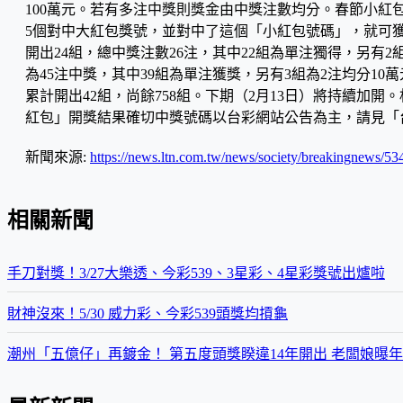
100萬元。若有多注中獎則獎金由中獎注數均分。春節小紅
5個對中大紅包獎號，並對中了這個「小紅包號碼」，就可獲
開出24組，總中獎注數26注，其中22組為單注獨得，另有2
為45注中獎，其中39組為單注獲獎，另有3組為2注均分10
累計開出42組，尚餘758組。下期（2月13日）將持續加
紅包」開獎結果確切中獎號碼以台彩網站公告為主，請見「
新聞來源:
https://news.ltn.com.tw/news/society/breakingnews/5
相關新聞
手刀對獎！3/27大樂透、今彩539、3星彩、4星彩獎號出爐啦
財神沒來！5/30 威力彩、今彩539頭獎均摃龜
潮州「五億仔」再鍍金！ 第五度頭獎睽違14年開出 老闆娘曝