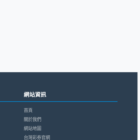
網站資訊
首頁
關於我們
網站地圖
台灣彩券官網