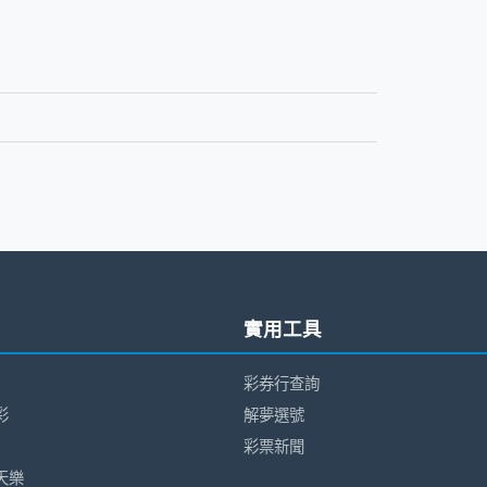
實用工具
彩券行查詢
彩
解夢選號
彩票新聞
天樂