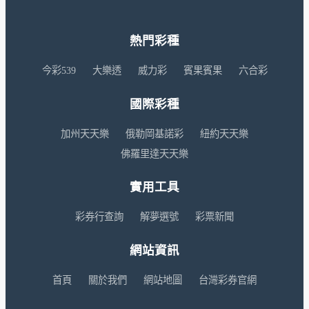
熱門彩種
今彩539
大樂透
威力彩
賓果賓果
六合彩
國際彩種
加州天天樂
俄勒岡基諾彩
紐約天天樂
佛羅里達天天樂
實用工具
彩券行查詢
解夢選號
彩票新聞
網站資訊
首頁
關於我們
網站地圖
台灣彩券官網