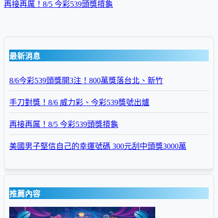
再接再厲！8/5 今彩539頭獎摃龜
最新消息
8/6今彩539頭獎開3注！800萬獎落台北、新竹
手刀對獎！8/6 威力彩、今彩539獎號出爐
再接再厲！8/5 今彩539頭獎摃龜
美國男子堅信自己的幸運號碼 300元刮中頭獎3000萬
推薦內容