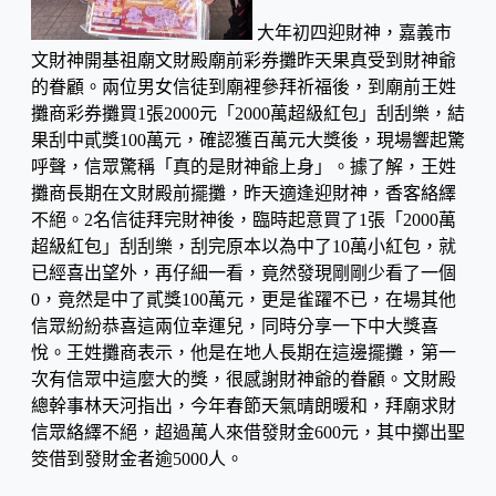
大年初四迎財神，嘉義市
文財神開基祖廟文財殿廟前彩券攤昨天果真受到財神爺
的眷顧。兩位男女信徒到廟裡參拜祈福後，到廟前王姓
攤商彩券攤買1張2000元「2000萬超級紅包」刮刮樂，結
果刮中貳獎100萬元，確認獲百萬元大獎後，現場響起驚
呼聲，信眾驚稱「真的是財神爺上身」。據了解，王姓
攤商長期在文財殿前擺攤，昨天適逢迎財神，香客絡繹
不絕。2名信徒拜完財神後，臨時起意買了1張「2000萬
超級紅包」刮刮樂，刮完原本以為中了10萬小紅包，就
已經喜出望外，再仔細一看，竟然發現剛剛少看了一個
0，竟然是中了貳獎100萬元，更是雀躍不已，在場其他
信眾紛紛恭喜這兩位幸運兒，同時分享一下中大獎喜
悅。王姓攤商表示，他是在地人長期在這邊擺攤，第一
次有信眾中這麼大的獎，很感謝財神爺的眷顧。文財殿
總幹事林天河指出，今年春節天氣晴朗暖和，拜廟求財
信眾絡繹不絕，超過萬人來借發財金600元，其中擲出聖
筊借到發財金者逾5000人。