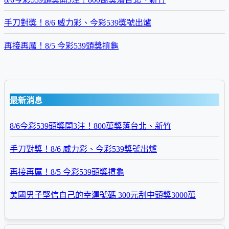
手刀對獎！8/6 威力彩、今彩539獎號出爐
再接再厲！8/5 今彩539頭獎摃龜
最新消息
8/6今彩539頭獎開3注！800萬獎落台北、新竹
手刀對獎！8/6 威力彩、今彩539獎號出爐
再接再厲！8/5 今彩539頭獎摃龜
美國男子堅信自己的幸運號碼 300元刮中頭獎3000萬