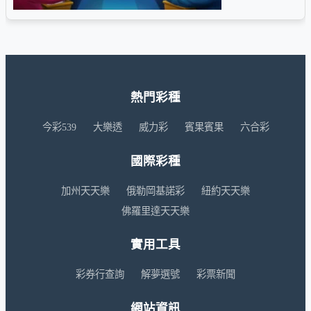
熱門彩種
今彩539
大樂透
威力彩
賓果賓果
六合彩
國際彩種
加州天天樂
俄勒岡基諾彩
紐約天天樂
佛羅里達天天樂
實用工具
彩券行查詢
解夢選號
彩票新聞
網站資訊