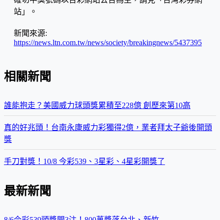
站」。
新聞來源:
https://news.ltn.com.tw/news/society/breakingnews/5437395
相關新聞
誰能抱走？美國威力球頭獎累積至228億 創歷來第10高
真的好兆頭！台南永康威力彩獨得2億，業者拜太子爺後開頭
獎
手刀對獎！10/8 今彩539、3星彩、4星彩開獎了
最新新聞
8/6今彩539頭獎開3注！800萬獎落台北、新竹