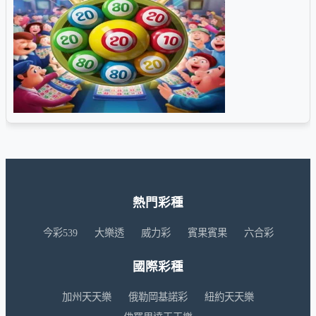
熱門彩種
今彩539
大樂透
威力彩
賓果賓果
六合彩
國際彩種
加州天天樂
俄勒岡基諾彩
紐約天天樂