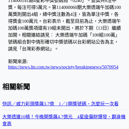
114000141期4星彩中獎號碼為「0240」。壹獎共6注中
獎，每注可得5萬元。第114000060期大樂透端午加碼100
萬獎則開出4組，總中獎注數為4注，皆為單注中獎，各
得獎金100萬元。台彩表示，截至目前為止，大樂透端午
加碼100萬獎項還有19組未開出，將於下期（13日）繼續
加開。相關連結請見︰ 大樂透端午加碼「100組100萬」
號碼組合對中情形確切中獎號碼以台彩網站公告為主，
請見「台灣彩券網站」。
新聞來源:
https://news.ltn.com.tw/news/society/breakingnews/5070954
相關新聞
快訊／威力彩頭獎飆3.7億 1／1開獎號碼、怎麼玩一次看
大樂透連10槓！今晚開獎飆4.7億元 4星座偏財爆發、翻身機
會高