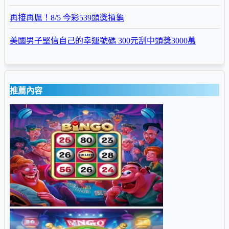
再接再厲！8/5 今彩539頭獎摃龜
美國男子堅信自己的幸運號碼 300元刮中頭獎3000萬
推薦內容