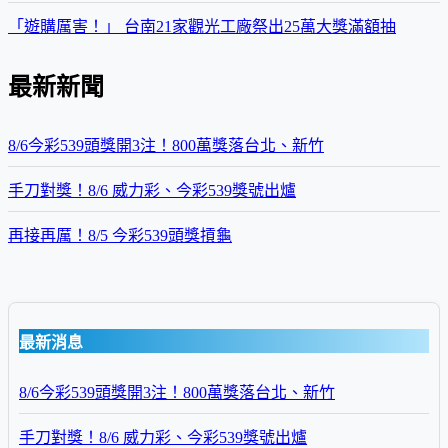
「遊購厲害！」 台南21家觀光工廠祭出25萬大獎滿額抽
最新新聞
8/6今彩539頭獎開3注！800萬獎落台北、新竹
手刀對獎！8/6 威力彩、今彩539獎號出爐
再接再厲！8/5 今彩539頭獎摃龜
最新消息
8/6今彩539頭獎開3注！800萬獎落台北、新竹
手刀對獎！8/6 威力彩、今彩539獎號出爐