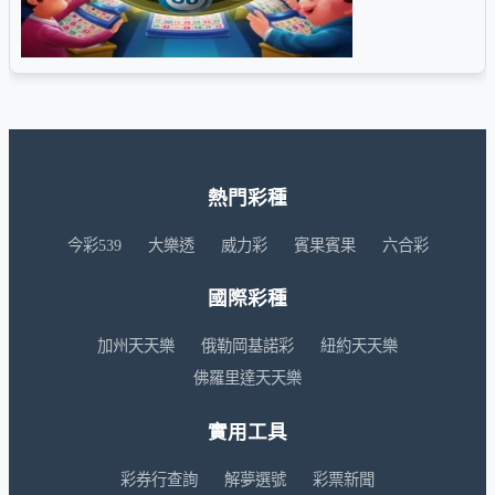
熱門彩種
今彩539
大樂透
威力彩
賓果賓果
六合彩
國際彩種
加州天天樂
俄勒岡基諾彩
紐約天天樂
佛羅里達天天樂
實用工具
彩券行查詢
解夢選號
彩票新聞