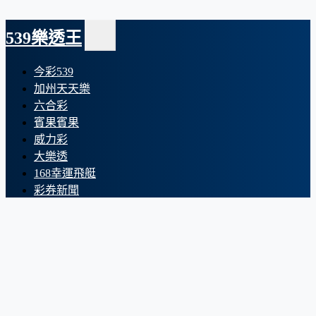
539樂透王
今彩539
加州天天樂
六合彩
賓果賓果
威力彩
大樂透
168幸運飛艇
彩券新聞