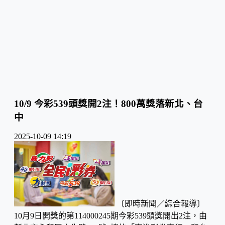
10/9 今彩539頭獎開2注！800萬獎落新北、台
中
2025-10-09 14:19
〔即時新聞／綜合報導〕
10月9日開獎的第114000245期今彩539頭獎開出2注，由