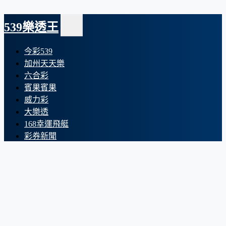
539樂透王
今彩539
加州天天樂
六合彩
賓果賓果
威力彩
大樂透
168幸運飛艇
彩券新聞