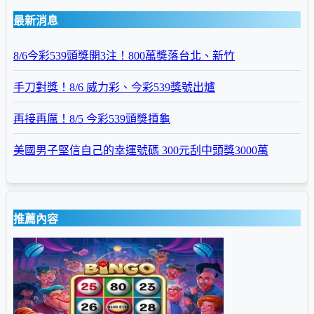
最新消息
8/6今彩539頭獎開3注！800萬獎落台北、新竹
手刀對獎！8/6 威力彩、今彩539獎號出爐
再接再厲！8/5 今彩539頭獎摃龜
美國男子堅信自己的幸運號碼 300元刮中頭獎3000萬
推薦內容