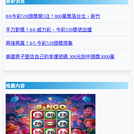
最新消息
8/6今彩539頭獎開3注！800萬獎落台北、新竹
手刀對獎！8/6 威力彩、今彩539獎號出爐
再接再厲！8/5 今彩539頭獎摃龜
美國男子堅信自己的幸運號碼 300元刮中頭獎3000萬
推薦內容