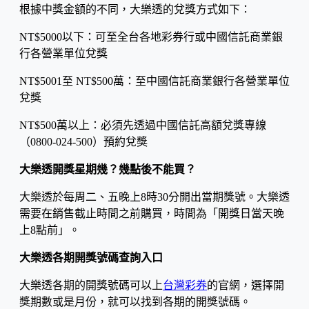
根據中獎金額的不同，大樂透的兌獎方式如下：
NT$5000以下：可至全台各地彩券行或中國信託商業銀
行各營業單位兌獎
NT$5001至 NT$500萬：至中國信託商業銀行各營業單位
兌獎
NT$500萬以上：必須先透過中國信託高額兌獎專線
（0800-024-500）預約兌獎
大樂透開獎星期幾？幾點後不能買？
大樂透於每周二、五晚上8時30分開出當期獎號。大樂透
需要在銷售截止時間之前購買，時間為「開獎日當天晚
上8點前」。
大樂透各期開獎號碼查詢入口
大樂透各期的開獎號碼可以上
台灣彩券
的官網，選擇開
獎期數或是月份，就可以找到各期的開獎號碼。