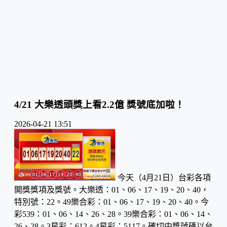
4/21 大樂透頭獎上看2.2億 獎號底加啦！
2026-04-21 13:51
今天（4月21日）台彩各項
開獎獎項及獎號。大樂透：01、06、17、19、20、40，
特別號：22。49樂合彩：01、06、17、19、20、40。今
彩539：01、06、14、26、28。39樂合彩：01、06、14、
26、28。3星彩：612。4星彩：5117。確切中獎號碼以台