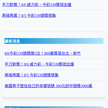
手刀對獎！8/6 威力彩、今彩539獎號出爐
再接再厲！8/5 今彩539頭獎摃龜
最新消息
8/6今彩539頭獎開3注！800萬獎落台北、新竹
手刀對獎！8/6 威力彩、今彩539獎號出爐
再接再厲！8/5 今彩539頭獎摃龜
美國男子堅信自己的幸運號碼 300元刮中頭獎3000萬