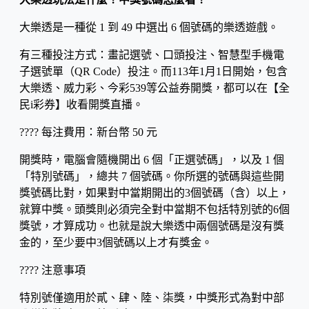
大樂透是一種從 1 到 49 中選出 6 個號碼的樂透遊戲。
有三種投注方式：畫記選號、口頭投注、智慧型手機電
子選號單（QR Code）投注。而113年1月1日開始，包含
大樂透、威力彩、今彩539等公益券開獎，都可以在【全
民i彩券】收看開獎直播。
???? 每注費用：新台幣 50 元
開獎時，電腦會隨機開出 6 個「正選號碼」，以及 1 個
「特別號碼」，總共 7 個號碼。你所選的號碼與這些開
獎號碼比對，如果對中當期開出的3個號碼（含）以上，
就算中獎。頭獎則必須完全對中當期不包括特別號的6個
獎號，才算成功。也就是說大樂透中兩個號碼是沒有獎
金的，至少要中3個號碼以上才有獎金。
???? 注意事項
特別號僅適用於貳、肆、陸、柒獎，中獎形式為對中部