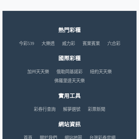
熱門彩種
今彩539
大樂透
威力彩
賓果賓果
六合彩
國際彩種
加州天天樂
俄勒岡基諾彩
紐約天天樂
佛羅里達天天樂
實用工具
彩券行查詢
解夢選號
彩票新聞
網站資訊
首頁
關於我們
網站地圖
台灣彩券官網