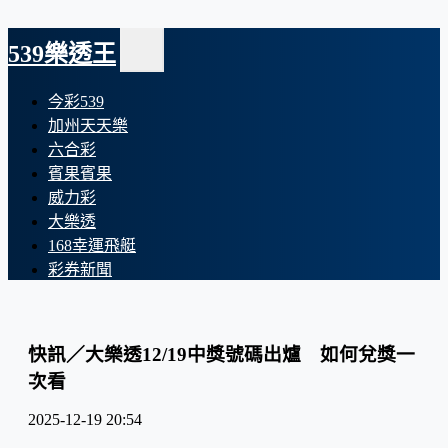
539樂透王
今彩539
加州天天樂
六合彩
賓果賓果
威力彩
大樂透
168幸運飛艇
彩券新聞
快訊／大樂透12/19中獎號碼出爐 如何兌獎一
次看
2025-12-19 20:54