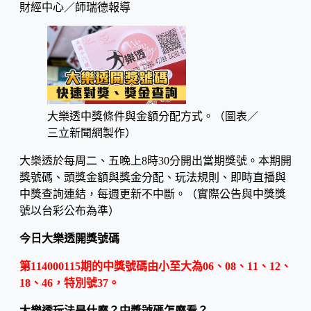
財經中心／師瑞德報導
大樂透中獎條件與金額分配方式。（圖表／
三立新聞網製作）
大樂透於每周二、五晚上8時30分開出當期獎號。本期開
獎號碼、頭獎金額與獎金分配、玩法規則、即時直播與
中獎查詢連結，每週更新不中斷。（實際公告與中獎獎
號以台彩公布為準）
今日大樂透開獎號碼
第114000115期的中獎號碼由小至大為06、08、11、12、
18、46，特別號37。
​大樂透玩法是什麼？中獎號碼怎麼看？