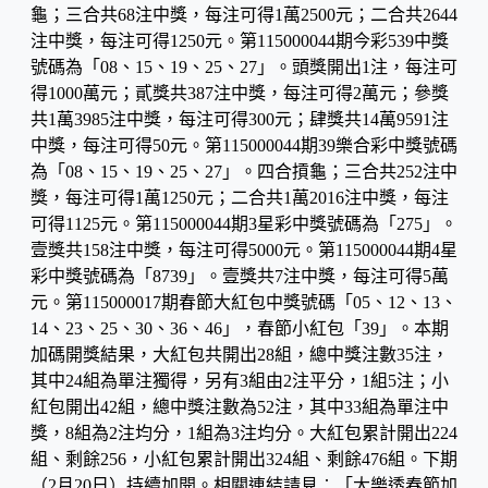
龜；三合共68注中獎，每注可得1萬2500元；二合共2644
注中獎，每注可得1250元。第115000044期今彩539中獎
號碼為「08、15、19、25、27」。頭獎開出1注，每注可
得1000萬元；貳獎共387注中獎，每注可得2萬元；參獎
共1萬3985注中獎，每注可得300元；肆獎共14萬9591注
中獎，每注可得50元。第115000044期39樂合彩中獎號碼
為「08、15、19、25、27」。四合摃龜；三合共252注中
獎，每注可得1萬1250元；二合共1萬2016注中獎，每注
可得1125元。第115000044期3星彩中獎號碼為「275」。
壹獎共158注中獎，每注可得5000元。第115000044期4星
彩中獎號碼為「8739」。壹獎共7注中獎，每注可得5萬
元。第115000017期春節大紅包中獎號碼「05、12、13、
14、23、25、30、36、46」，春節小紅包「39」。本期
加碼開獎結果，大紅包共開出28組，總中獎注數35注，
其中24組為單注獨得，另有3組由2注平分，1組5注；小
紅包開出42組，總中獎注數為52注，其中33組為單注中
獎，8組為2注均分，1組為3注均分。大紅包累計開出224
組、剩餘256，小紅包累計開出324組、剩餘476組。下期
（2月20日）持續加開。相關連結請見︰「大樂透春節加