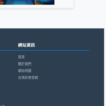
網站資訊
首頁
關於我們
網站地圖
台灣彩券官網