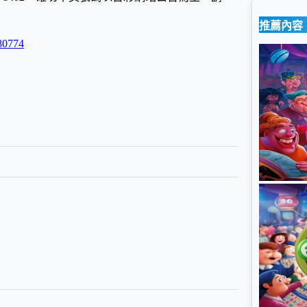
推薦內容
080774