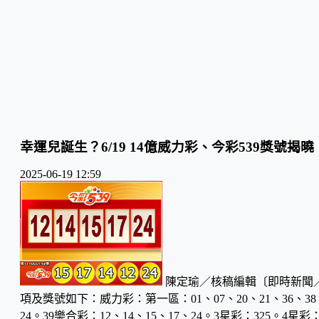
幸運兒誕生？6/19 14億威力彩、今彩539獎號揭曉
2025-06-19 12:59
陳定瑜／核稿編輯〔即時新聞／
項及獎號如下：威力彩：第一區：01、07、20、21、36、38。
24。39樂合彩：12、14、15、17、24。3星彩：325。