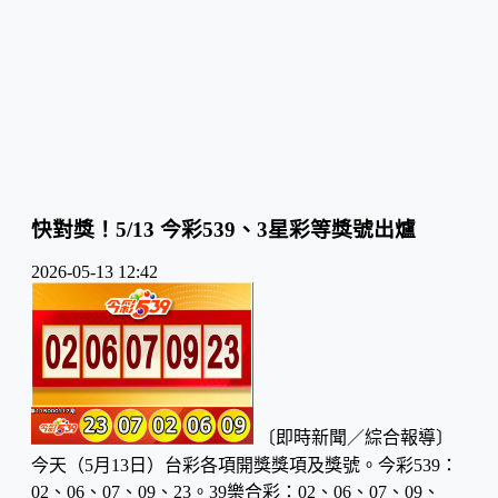
快對獎！5/13 今彩539、3星彩等獎號出爐
2026-05-13 12:42
〔即時新聞／綜合報導〕
今天（5月13日）台彩各項開獎獎項及獎號。今彩539：
02、06、07、09、23。39樂合彩：02、06、07、09、