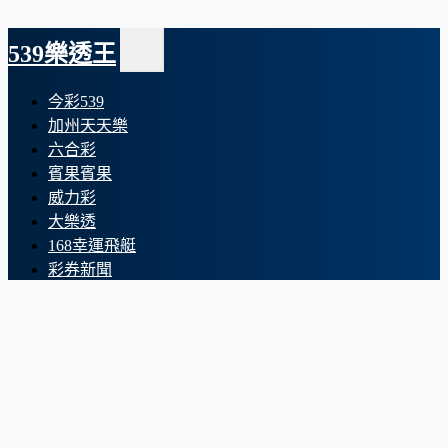
539樂透王
今彩539
加州天天樂
六合彩
賓果賓果
威力彩
大樂透
168幸運飛艇
彩券新聞