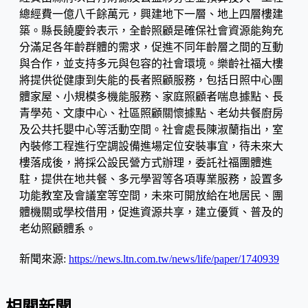
總經費一億八千餘萬元，興建地下一層、地上四層樓建
築。縣長饒慶鈴表示，全齡照顧是確保社會資源能夠充
分滿足各年齡群體的需求，促進不同年齡層之間的互動
與合作，並支持多元與包容的社會環境。樂齡社福大樓
將提供從健康到失能的長者照顧服務，包括日照中心團
體家屋、小規模多機能服務、家庭照顧者喘息據點、長
青學苑、文康中心、社區照顧關懷據點、老幼共餐廚房
及公共托嬰中心等活動空間。社會處長陳淑蘭指出，室
內裝修工程進行空調設備進場定位安裝事宜，待未來大
樓落成後，將採公設民營方式辦理，委託社福團體進
駐，提供在地共餐、多元學習等各項專業服務，設置多
功能教室及會議室等空間，未來可開放給在地居民、團
體機關或學校借用，促進資源共享，建立優質、普及的
老幼照顧體系。
新聞來源:
https://news.ltn.com.tw/news/life/paper/1740939
相關新聞