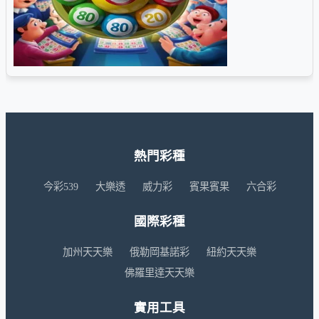
熱門彩種
今彩539
大樂透
威力彩
賓果賓果
六合彩
國際彩種
加州天天樂
俄勒岡基諾彩
紐約天天樂
佛羅里達天天樂
實用工具