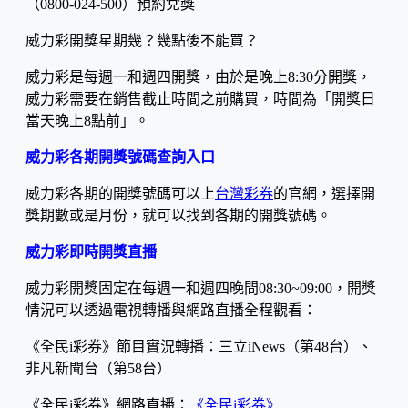
（0800-024-500）預約兌獎
威力彩開獎星期幾？幾點後不能買？
威力彩是每週一和週四開獎，由於是晚上8:30分開獎，
威力彩需要在銷售截止時間之前購買，時間為「開獎日
當天晚上8點前」。
威力彩各期開獎號碼查詢入口
威力彩各期的開獎號碼可以上
台灣彩券
的官網，選擇開
獎期數或是月份，就可以找到各期的開獎號碼。
威力彩即時開獎直播
威力彩開獎固定在每週一和週四晚間08:30~09:00，開獎
情況可以透過電視轉播與網路直播全程觀看：
《全民i彩券》節目實況轉播：三立iNews（第48台）、
非凡新聞台（第58台）
《全民i彩券》網路直播：
《全民i彩券》