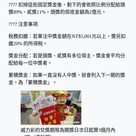
???? 扣掉這些固定獎金後，剩下的會依照比例分配給頭
獎89%、貳獎11%，頭獎的保底金額為2億元。
???? 注意事項
稅務扣繳：若單注中獎金額在NT$5,001元以上，需另扣
繳20% 的所得稅。
獎金分配：若是頭獎、貳獎有多位得主，獎金會平均分
配給每一位中獎者。
累積獎金：如果一直沒有人中獎，就會列入下一期的獎
金，為「累積獎金」。
威力彩的兌獎期限為開獎日次日起算3個月內