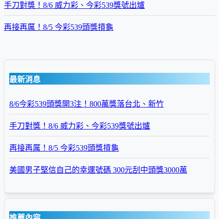
手刀對獎！8/6 威力彩、今彩539獎號出爐
再接再厲！8/5 今彩539頭獎摃龜
最新消息
8/6今彩539頭獎開3注！800萬獎落台北、新竹
手刀對獎！8/6 威力彩、今彩539獎號出爐
再接再厲！8/5 今彩539頭獎摃龜
美國男子堅信自己的幸運號碼 300元刮中頭獎3000萬
推薦內容