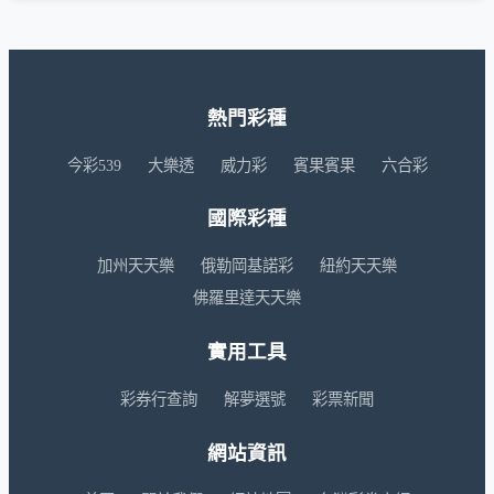
熱門彩種
今彩539
大樂透
威力彩
賓果賓果
六合彩
國際彩種
加州天天樂
俄勒岡基諾彩
紐約天天樂
佛羅里達天天樂
實用工具
彩券行查詢
解夢選號
彩票新聞
網站資訊