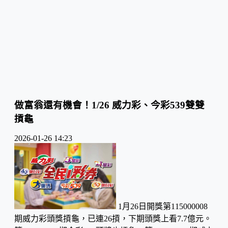
做富翁還有機會！1/26 威力彩、今彩539雙雙
摃龜
2026-01-26 14:23
1月26日開獎第115000008
期威力彩頭獎摃龜，已連26摃，下期頭獎上看7.7億元。