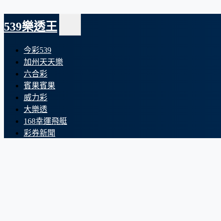
539樂透王
今彩539
加州天天樂
六合彩
賓果賓果
威力彩
大樂透
168幸運飛艇
彩券新聞