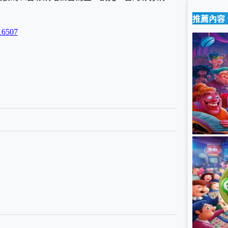
推薦內容
316507