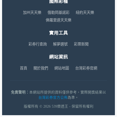
國際彩種
加州天天樂
俄勒岡基諾彩
紐約天天樂
佛羅里達天天樂
實用工具
彩券行查詢
解夢選號
彩票新聞
網站資訊
首頁
關於我們
網站地圖
台灣彩券官網
免責聲明：
本網站所提供的資料僅供參考，實際開獎結果以
台灣彩券官方公佈
為準。
版權所有 © 2026
539樂透王
- 保留所有權利