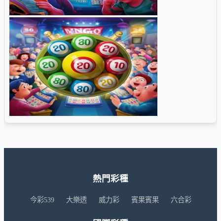
熱門彩種
今彩539
大樂透
威力彩
賓果賓果
六合彩