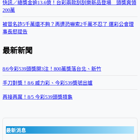
快訊／總獎金逾13.6億！台彩兩款刮刮樂新品登場 頭獎爽領
200萬
被冒名詐5千萬還不夠？再遭恐嚇索2千萬不忍了 運彩公會理
事長怒提告
最新新聞
8/6今彩539頭獎開3注！800萬獎落台北、新竹
手刀對獎！8/6 威力彩、今彩539獎號出爐
再接再厲！8/5 今彩539頭獎摃龜
最新消息