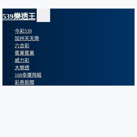
539樂透王
今彩539
加州天天樂
六合彩
賓果賓果
威力彩
大樂透
168幸運飛艇
彩券新聞