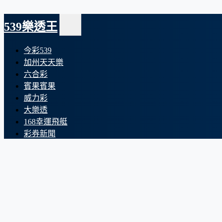
539樂透王
今彩539
加州天天樂
六合彩
賓果賓果
威力彩
大樂透
168幸運飛艇
彩券新聞