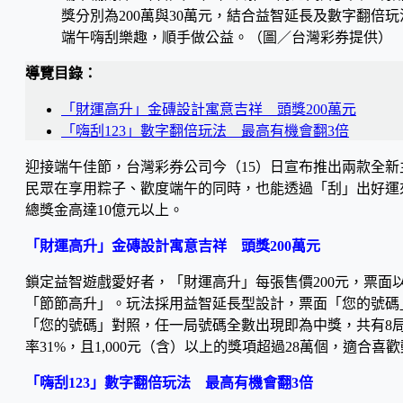
獎分別為200萬與30萬元，結合益智延長及數字翻倍玩
端午嗨刮樂趣，順手做公益。（圖／台灣彩券提供）
導覽目錄：
「財運高升」金磚設計寓意吉祥 頭獎200萬元
「嗨刮123」數字翻倍玩法 最高有機會翻3倍
迎接端午佳節，台灣彩券公司今（15）日宣布推出兩款全新
民眾在享用粽子、歡度端午的同時，也能透過「刮」出好運來
總獎金高達10億元以上。
「財運高升」金磚設計寓意吉祥 頭獎200萬元
鎖定益智遊戲愛好者，「財運高升」每張售價200元，票面
「節節高升」。玩法採用益智延長型設計，票面「您的號碼
「您的號碼」對照，任一局號碼全數出現即為中獎，共有8局
率31%，且1,000元（含）以上的獎項超過28萬個，適合
「嗨刮123」數字翻倍玩法 最高有機會翻3倍