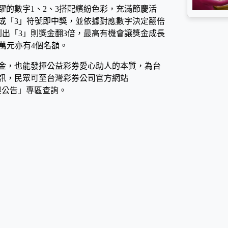
跳躍的數字1、2、3搭配繽紛色彩，充滿節慶活
或「3」符號即中獎，並依據對應數字決定翻倍
刮出「3」則獎金翻3倍，最高有機會讓獎金成長
0萬元亦有4個名額。
金，也能發揮公益彩券愛心助人的本質，為台
訊，民眾可至台灣彩券公司官方網站
與公告」專區查詢。