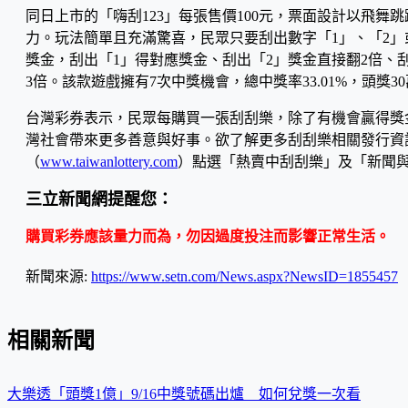
同日上市的「嗨刮123」每張售價100元，票面設計以飛舞
力。玩法簡單且充滿驚喜，民眾只要刮出數字「1」、「2」
獎金，刮出「1」得對應獎金、刮出「2」獎金直接翻2倍、
3倍。該款遊戲擁有7次中獎機會，總中獎率33.01%，頭獎3
台灣彩券表示，民眾每購買一張刮刮樂，除了有機會贏得獎
灣社會帶來更多善意與好事。欲了解更多刮刮樂相關發行資
（
www.taiwanlottery.com
）點選「熱賣中刮刮樂」及「新聞
三立新聞網提醒您：
購買彩券應該量力而為，勿因過度投注而影響正常生活。
新聞來源:
https://www.setn.com/News.aspx?NewsID=1855457
相關新聞
大樂透「頭獎1億」9/16中獎號碼出爐 如何兌獎一次看