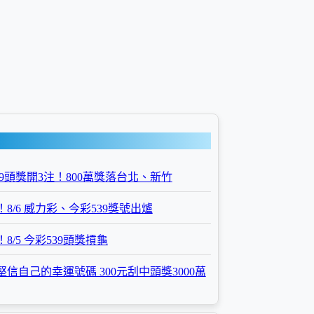
539頭獎開3注！800萬獎落台北、新竹
8/6 威力彩、今彩539獎號出爐
8/5 今彩539頭獎摃龜
信自己的幸運號碼 300元刮中頭獎3000萬