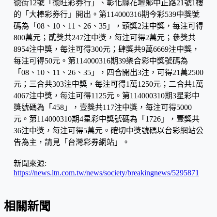
德街12號「德旺彩券行」、彰化縣花壇鄉中正路21號1樓
的「大棒彩券行」開出。第114000316期今彩539中獎號
碼為「08、10、11、26、35」，頭獎2注中獎，每注可得
800萬元；貳獎共247注中獎，每注可得2萬元；參獎共
8954注中獎，每注可得300元；肆獎共9萬6669注中獎，
每注可得50元。第114000316期39樂合彩中獎號碼為
「08、10、11、26、35」，四合開出3注，可得21萬2500
元；三合共303注中獎，每注可得1萬1250元；二合共1萬
4067注中獎，每注可得1125元。第114000310期3星彩中
獎號碼為「458」，壹獎共117注中獎，每注可得5000
元。第114000310期4星彩中獎號碼為「1726」，壹獎共
36注中獎，每注可得5萬元。確切中獎號碼以台彩網站公
告為主，請見「台灣彩券網站」。
新聞來源:
https://news.ltn.com.tw/news/society/breakingnews/5295871
相關新聞