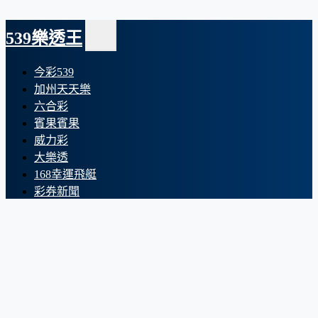
539樂透王
今彩539
加州天天樂
六合彩
賓果賓果
威力彩
大樂透
168幸運飛艇
彩券新聞