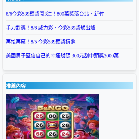
8/6今彩539頭獎開3注！800萬獎落台北、新竹
手刀對獎！8/6 威力彩、今彩539獎號出爐
再接再厲！8/5 今彩539頭獎摃龜
美國男子堅信自己的幸運號碼 300元刮中頭獎3000萬
推薦內容