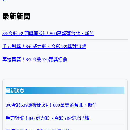
最新新聞
8/6今彩539頭獎開3注！800萬獎落台北、新竹
手刀對獎！8/6 威力彩、今彩539獎號出爐
再接再厲！8/5 今彩539頭獎摃龜
最新消息
8/6今彩539頭獎開3注！800萬獎落台北、新竹
手刀對獎！8/6 威力彩、今彩539獎號出爐