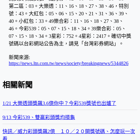
第二區：03。大樂透：11、16、18、27、38、46，特別
號：43。大紅包：05、06、15、20、21、31、36、39、
40。小紅包：33。49樂合彩：11、16、18、27、38、
46。今彩539：05、07、15、18、34。39樂合彩：05、
07、15、18、34。3星彩：752。4星彩：2417。確切中獎
號碼以台彩網站公告為主，請見「台灣彩券網站」。
新聞來源:
https://news.ltn.com.tw/news/society/breakingnews/5344826
相關新聞
1/21 大樂透頭獎飆3.6億你中？今彩539獎號也出爐了
9/13 今彩539、雙贏彩頭獎均摃龜
快訊／威力彩頭獎飆2億 １０／２０開獎號碼、怎麼玩一次
看