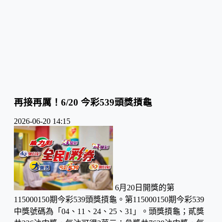
再接再厲！6/20 今彩539頭獎摃龜
2026-06-20 14:15
6月20日開獎的第
115000150期今彩539頭獎摃龜。第115000150期今彩539
中獎號碼為「04、11、24、25、31」。頭獎摃龜；貳獎