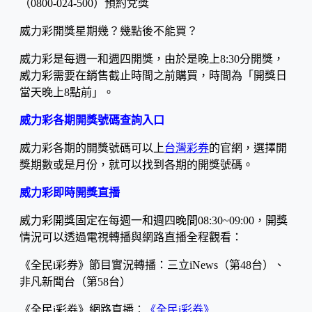
（0800-024-500）預約兌獎
威力彩開獎星期幾？幾點後不能買？
威力彩是每週一和週四開獎，由於是晚上8:30分開獎，
威力彩需要在銷售截止時間之前購買，時間為「開獎日
當天晚上8點前」。
威力彩各期開獎號碼查詢入口
威力彩各期的開獎號碼可以上
台灣彩券
的官網，選擇開
獎期數或是月份，就可以找到各期的開獎號碼。
威力彩即時開獎直播
威力彩開獎固定在每週一和週四晚間08:30~09:00，開獎
情況可以透過電視轉播與網路直播全程觀看：
《全民i彩券》節目實況轉播：三立iNews（第48台）、
非凡新聞台（第58台）
《全民i彩券》網路直播：
《全民i彩券》