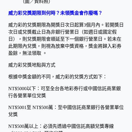
（圖／資料照）
威力彩兌獎期限到何時？未領獎金會作廢嗎？
威力彩的兌獎期限為開獎日次日起算3個月內。若開獎日
次日或兌獎截止日為非銀行營業日（如週日或國定假
日），則兌獎期限會順延至下一個銀行營業日。若未在
此期限內兌獎，則視為放棄中獎資格，獎金將歸入彩券
盈餘，無法領取 。
威力彩兌獎地點與方式
根據中獎金額的不同，威力彩的兌獎方式如下：
NT$5000以下：可至全台各地彩券行或中國信託商業銀
行各營業單位兌獎
NT$5001至 NT$500萬：至中國信託商業銀行各營業單位
兌獎
NT$500萬以上：必須先透過中國信託高額兌獎專線