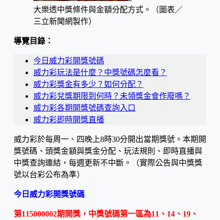
大樂透中獎條件與金額分配方式。（圖表／
三立新聞網製作）
導覽目錄：
今日威力彩開獎號碼
​威力彩玩法是什麼？中獎號碼怎麼看？
威力彩獎金有多少？如何分配？
威力彩兌獎期限到何時？未領獎金會作廢嗎？
威力彩各期開獎號碼查詢入口
威力彩即時開獎直播
威力彩於每周一、四晚上8時30分開出當期獎號。本期開
獎號碼、頭獎金額與獎金分配、玩法規則、即時直播與
中獎查詢連結，每週更新不中斷。（實際公告與中獎獎
號以台彩公布為準）
今日威力彩開獎號碼
第115000002期開獎，中獎號碼第一區為11、14、19、