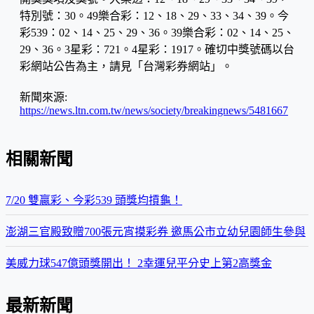
特別號：30。49樂合彩：12、18、29、33、34、39。今
彩539：02、14、25、29、36。39樂合彩：02、14、25、
29、36。3星彩：721。4星彩：1917。確切中獎號碼以台
彩網站公告為主，請見「台灣彩券網站」。
新聞來源:
https://news.ltn.com.tw/news/society/breakingnews/5481667
相關新聞
7/20 雙贏彩、今彩539 頭獎均摃龜！
澎湖三官殿致贈700張元宵摸彩券 邀馬公市立幼兒園師生參與
美威力球547億頭獎開出！ 2幸運兒平分史上第2高獎金
最新新聞