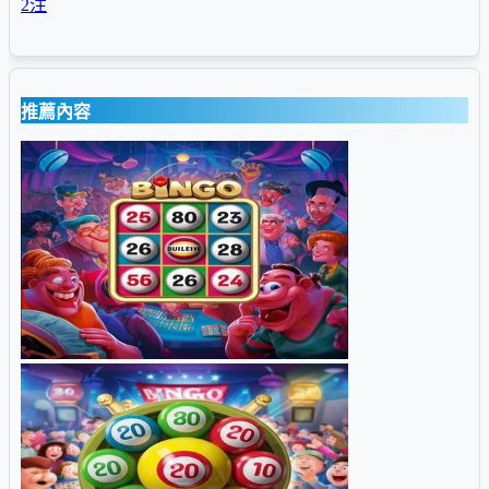
2注
推薦內容