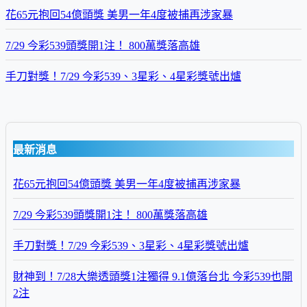
花65元抱回54億頭獎 美男一年4度被捕再涉家暴
7/29 今彩539頭獎開1注！ 800萬獎落高雄
手刀對獎！7/29 今彩539、3星彩、4星彩獎號出爐
最新消息
花65元抱回54億頭獎 美男一年4度被捕再涉家暴
7/29 今彩539頭獎開1注！ 800萬獎落高雄
手刀對獎！7/29 今彩539、3星彩、4星彩獎號出爐
財神到！7/28大樂透頭獎1注獨得 9.1億落台北 今彩539也開
2注