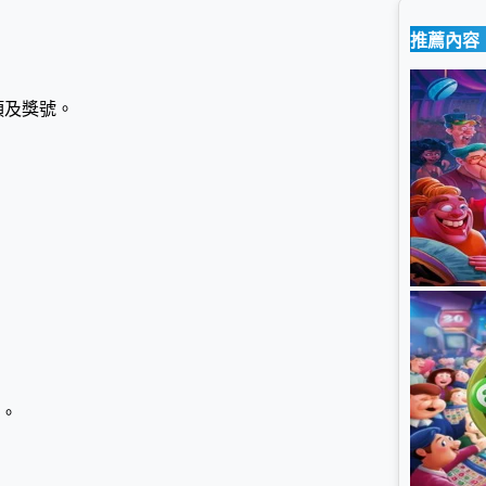
推薦內容
項及獎號。
 。