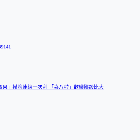
669141
將賓果」摸牌連線一次刮 「喜八啦」歡樂擲骰比大