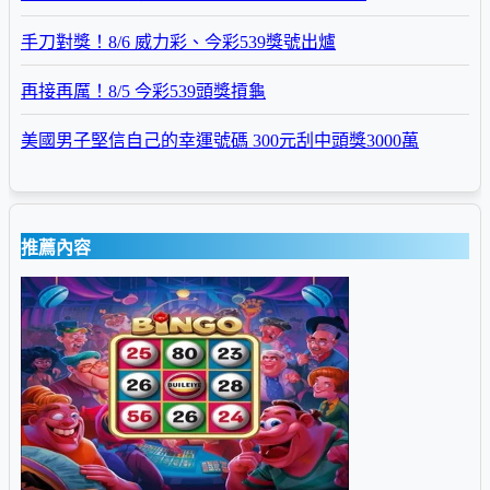
手刀對獎！8/6 威力彩、今彩539獎號出爐
再接再厲！8/5 今彩539頭獎摃龜
美國男子堅信自己的幸運號碼 300元刮中頭獎3000萬
推薦內容