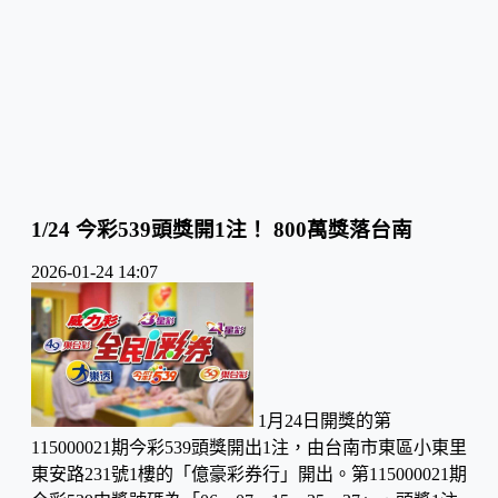
1/24 今彩539頭獎開1注！ 800萬獎落台南
2026-01-24 14:07
1月24日開獎的第
115000021期今彩539頭獎開出1注，由台南市東區小東里
東安路231號1樓的「億豪彩券行」開出。第115000021期