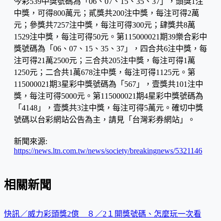
今彩539中獎號碼為「06、07、15、35、37」，頭獎1注
中獎，可得800萬元；貳獎共200注中獎，每注可得2萬
元；參獎共7257注中獎，每注可得300元；肆獎共8萬
1529注中獎，每注可得50元。第115000021期39樂合彩中
獎號碼為「06、07、15、35、37」，四合共6注中獎，每
注可得21萬2500元；三合共205注中獎，每注可得1萬
1250元；二合共1萬678注中獎，每注可得1125元。第
115000021期3星彩中獎號碼為「567」，壹獎共101注中
獎，每注可得5000元。第115000021期4星彩中獎號碼為
「4148」，壹獎共3注中獎，每注可得5萬元。確切中獎
號碼以台彩網站公告為主，請見「台灣彩券網站」。
新聞來源:
https://news.ltn.com.tw/news/society/breakingnews/5321146
相關新聞
快訊／威力彩頭獎2億 ８／2１開獎號碼、怎麼玩一次看