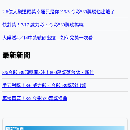
2.6億大樂透頭獎幸運兒是你？9/5 今彩539獎號也出爐了
快對獎！7/17 威力彩、今彩539獎號揭曉
大樂透4／14中獎號碼出爐 如何兌獎一次看
最新新聞
8/6今彩539頭獎開3注！800萬獎落台北、新竹
手刀對獎！8/6 威力彩、今彩539獎號出爐
再接再厲！8/5 今彩539頭獎摃龜
最新消息