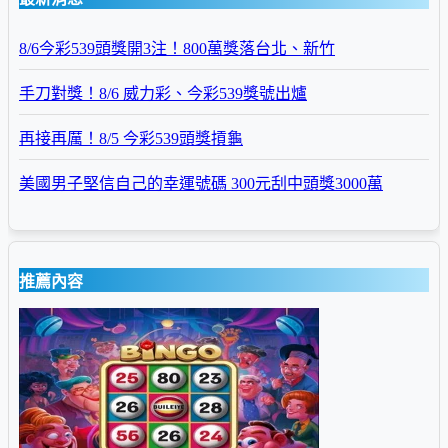
8/6今彩539頭獎開3注！800萬獎落台北、新竹
手刀對獎！8/6 威力彩、今彩539獎號出爐
再接再厲！8/5 今彩539頭獎摃龜
美國男子堅信自己的幸運號碼 300元刮中頭獎3000萬
推薦內容