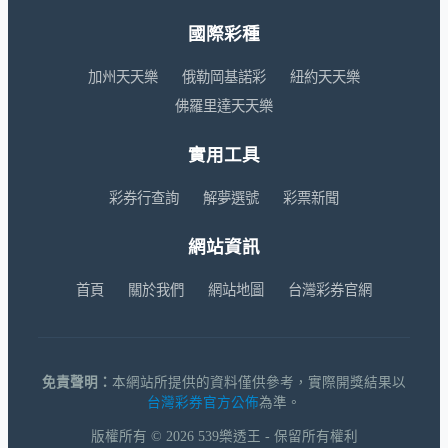
國際彩種
加州天天樂
俄勒岡基諾彩
紐約天天樂
佛羅里達天天樂
實用工具
彩券行查詢
解夢選號
彩票新聞
網站資訊
首頁
關於我們
網站地圖
台灣彩券官網
免責聲明：
本網站所提供的資料僅供參考，實際開獎結果以
台灣彩券官方公佈
為準。
版權所有 © 2026
539樂透王
- 保留所有權利