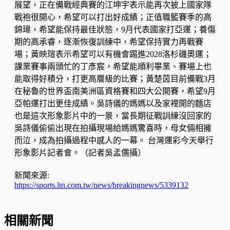
展望，正在備戰經典賽的江坤宇表示能再次披上國家隊
戰袍很開心，希望可以打出好成績；正值職籃賽季的高
錦瑋，希望能保持最佳狀態，9月代表國家打亞運；養傷
期的高承睿，逐漸恢復訓練中，希望保持實力再戰賽
場；黃映瑄表示希望可以有機會踢進2028洛杉磯奧運；
課業賽事兩頭忙的丁彥宸，希望能順利畢業、賽場上也
能取得好積分，打更高層級的比賽；黃楚茵目前備戰3月
在秘魯的世界盃南美洲區資格賽和四大公開賽，希望9月
亞帕運打出更佳成績。吳詩儀的媽媽以及家裡開的麵店
也是這次形象影片中的一景，當長期征戰訓練沒回家的
吳詩儀偷偷出現在拍攝現場給媽媽驚喜時，母女倆相擁
而泣，成為拍攝過程中感人的一幕。 台灣運彩今天舉行
形象影片記者會。（記者吳孟儒攝）
新聞來源:
https://sports.ltn.com.tw/news/breakingnews/5339132
相關新聞