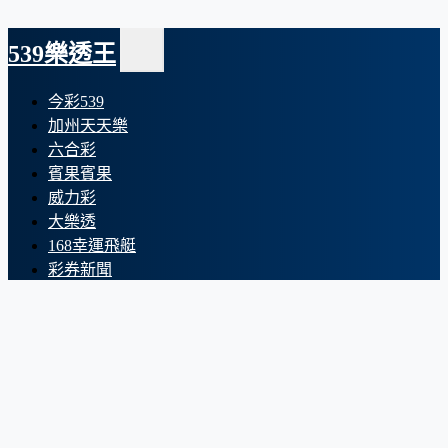
539樂透王
今彩539
加州天天樂
六合彩
賓果賓果
威力彩
大樂透
168幸運飛艇
彩券新聞