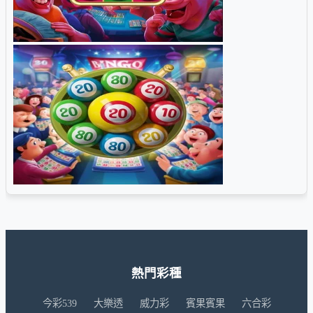
熱門彩種
今彩539
大樂透
威力彩
賓果賓果
六合彩